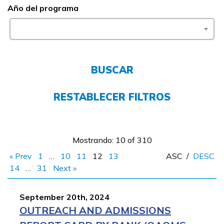
Año del programa
FAQs
English
BUSCAR
RESTABLECER FILTROS
CONECTARSE
COMIENZA YA
Mostrando: 10 of 310
« Prev
1
…
10
11
12
13
ASC
/
DESC
14
…
31
Next »
September 20th, 2024
OUTREACH AND ADMISSIONS