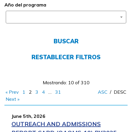
Año del programa
FAQs
English
BUSCAR
RESTABLECER FILTROS
CONECTARSE
COMIENZA YA
Mostrando: 10 of 310
« Prev
1
2
3
4
…
31
ASC
/
DESC
Next »
June 5th, 2026
OUTREACH AND ADMISSIONS