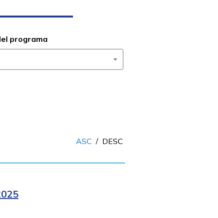
del programa
ASC
/
DESC
2025