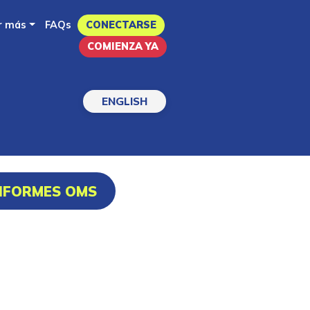
r más
FAQs
CONECTARSE
COMIENZA YA
ENGLISH
INFORMES OMS