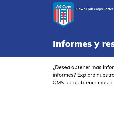
Hawaii Job Corps Center
Informes y re
¿Desea obtener más info
informes? Explore nuestr
OMS para obtener más in