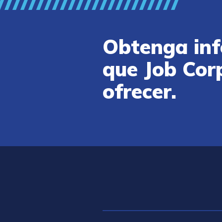
Obtenga inf
que Job Cor
ofrecer.