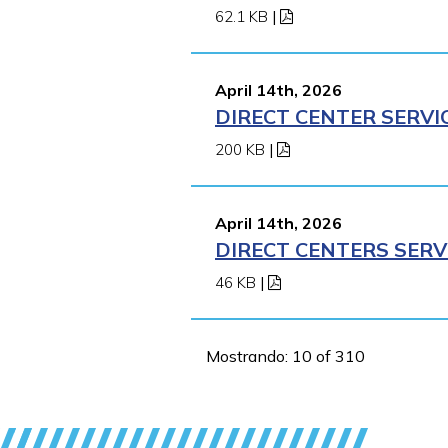
62.1 KB
|
April 14th, 2026
DIRECT CENTER SERVI
200 KB
|
April 14th, 2026
DIRECT CENTERS SERV
46 KB
|
Mostrando: 10 of 310