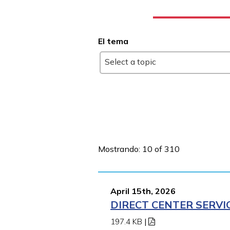
El tema
Select a topic
Mostrando: 10 of 310
April 15th, 2026
DIRECT CENTER SERVI
197.4 KB
|